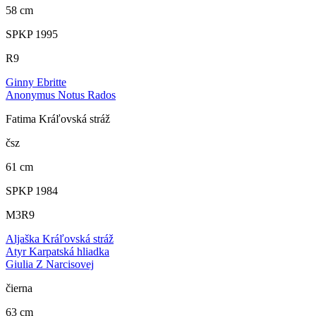
58 cm
SPKP 1995
R9
Ginny Ebritte
Anonymus Notus Rados
Fatima Kráľovská stráž
čsz
61 cm
SPKP 1984
M3R9
Aljaška Kráľovská stráž
Atyr Karpatská hliadka
Giulia Z Narcisovej
čierna
63 cm