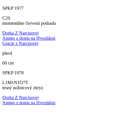
SPKP 1977
C2S
momentálne červená podsada
Dorka Z Narcisovej
Amigo z domu na Hvezdárni
Gracie z Narcisovej
plavá
60 cm
SPKP 1978
L1M1N1O7T
tesný nožnicový zhryz
Dorka Z Narcisovej
Amigo z domu na Hvezdárni