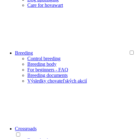
Care for hovawart
Breeding
Control breeding
Breeding body
For beginners - FAQ
Breeding documents
Výsledky chovateľských akcií
Crossroads