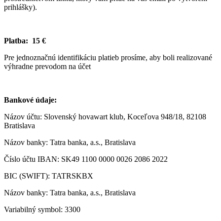
prihlášky).
Platba: 15 €
Pre jednoznačnú identifikáciu platieb prosíme, aby boli realizované
výhradne prevodom na účet
Bankové údaje:
Názov účtu: Slovenský hovawart klub, Koceľova 948/18, 82108
Bratislava
Názov banky: Tatra banka, a.s., Bratislava
Číslo účtu IBAN: SK49 1100 0000 0026 2086 2022
BIC (SWIFT): TATRSKBX
Názov banky: Tatra banka, a.s., Bratislava
Variabilný symbol: 3300