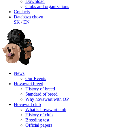
Download
Clubs and organizations
Contacts
Databáza chovu
SK
/
EN
News
Our Events
Hovawart breed
History of breed
Standard of breed
Why hovawart with OP
Hovawart club
What is hovawart club
History of club
Breeding test
Official papers