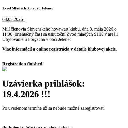
Zvod Mladých 3.5.2026 Jelenec
03.05.2026 -
Milí členovia Slovenského hovawart klubu, dňa 3. mája 2026 o
11:00 (orientačný čas) sa uskutoční Zvod mladých SHK v areáli
Ubytovanie u Forgácha v obci Jelenec.
Viac informácií a online registrácia v detaile klubovej akcie.
Registration finished!
Uzávierka prihlášok:
19
.4.2026 !!!
Po uvedenom termíne už sa nebude možné zaregistrovať.
Podmienky účasti
na zvode mladých: