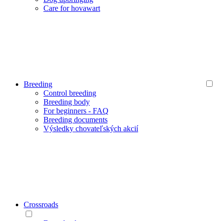
Care for hovawart
Breeding
Control breeding
Breeding body
For beginners - FAQ
Breeding documents
Výsledky chovateľských akcií
Crossroads