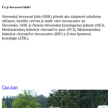
Čo je hovawart klub?
Slovenský hovawart klub (SHK) pôsobí ako záujmové združenie
občanov, ktorého cieľom je riadiť chov hovawartov na
Slovensku. SHK je členom Slovenskej kynologickej jednoty (SKJ),
Medzinárodnej federácie chovateľov psov (FCI), Medzinárodnej
federácie chovateľov hovawartov (IHF) a Zväzu športovej
kynológie (ZŠK).
Čítaj ďalej