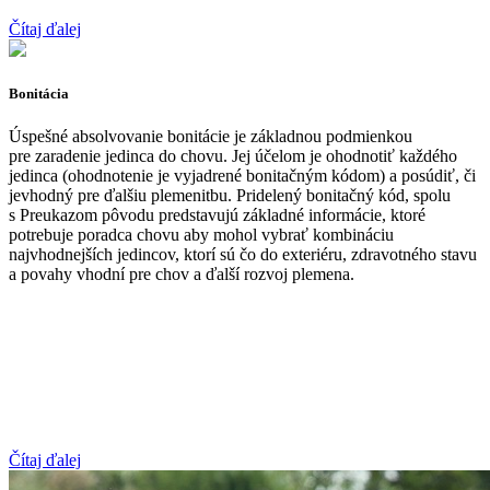
Čítaj ďalej
Bonitácia
Úspešné absolvovanie bonitácie je základnou podmienkou
pre zaradenie jedinca do chovu. Jej účelom je ohodnotiť každého
jedinca (ohodnotenie je vyjadrené bonitačným kódom) a posúdiť, či
jevhodný pre ďalšiu plemenitbu. Pridelený bonitačný kód, spolu
s Preukazom pôvodu predstavujú základné informácie, ktoré
potrebuje poradca chovu aby mohol vybrať kombináciu
najvhodnejších jedincov, ktorí sú čo do exteriéru, zdravotného stavu
a povahy vhodní pre chov a ďalší rozvoj plemena.
Čítaj ďalej