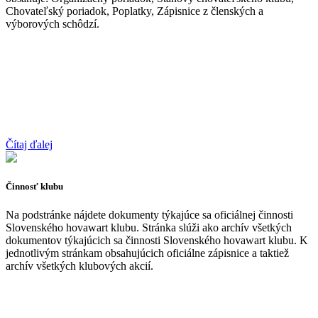
Chovateľský poriadok, Poplatky, Zápisnice z členských a
výborových schôdzí.
Čítaj ďalej
Činnosť klubu
Na podstránke nájdete dokumenty týkajúce sa oficiálnej činnosti
Slovenského hovawart klubu. Stránka slúži ako archív všetkých
dokumentov týkajúcich sa činnosti Slovenského hovawart klubu. K
jednotlivým stránkam obsahujúcich oficiálne zápisnice a taktiež
archív všetkých klubových akcií.