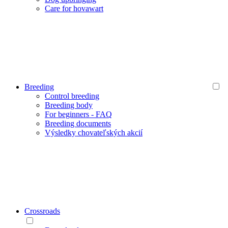
Care for hovawart
Breeding
Control breeding
Breeding body
For beginners - FAQ
Breeding documents
Výsledky chovateľských akcií
Crossroads