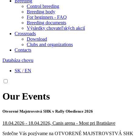
Breeding
Control breeding
Breeding body
For beginners - FAQ
Breeding documents
Výsledky chovateľských akcií
Crossroads
Download
Clubs and organizations
Contacts
Databáza chovu
SK
/
EN
Our Events
Otvorené Majstrovstvá SHK v Rally Obedience 2026
18.04.2026 - 18.04.2026, Canis arena - Most pri Bratislave
Srdečne Vás pozývame na OTVORENÉ MAJSTROVSTVÁ SHK