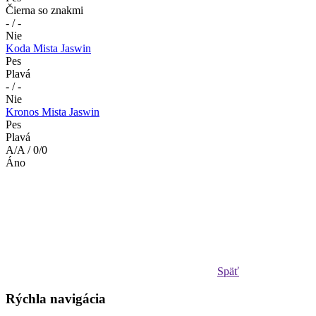
Čierna so znakmi
- / -
Nie
Koda Mista Jaswin
Pes
Plavá
- / -
Nie
Kronos Mista Jaswin
Pes
Plavá
A/A / 0/0
Áno
Späť
Rýchla navigácia