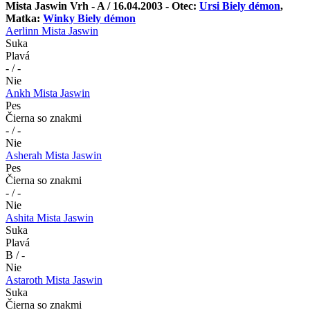
Mista Jaswin Vrh - A / 16.04.2003 - Otec:
Ursi Biely démon
,
Matka:
Winky Biely démon
Aerlinn Mista Jaswin
Suka
Plavá
- / -
Nie
Ankh Mista Jaswin
Pes
Čierna so znakmi
- / -
Nie
Asherah Mista Jaswin
Pes
Čierna so znakmi
- / -
Nie
Ashita Mista Jaswin
Suka
Plavá
B / -
Nie
Astaroth Mista Jaswin
Suka
Čierna so znakmi