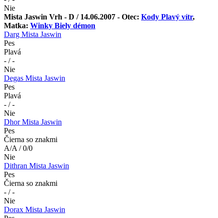
Nie
Mista Jaswin Vrh - D / 14.06.2007 - Otec:
Kody Plavý vítr
,
Matka:
Winky Biely démon
Darg Mista Jaswin
Pes
Plavá
- / -
Nie
Degas Mista Jaswin
Pes
Plavá
- / -
Nie
Dhor Mista Jaswin
Pes
Čierna so znakmi
A/A / 0/0
Nie
Dithran Mista Jaswin
Pes
Čierna so znakmi
- / -
Nie
Dorax Mista Jaswin