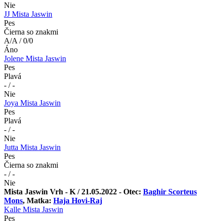
Nie
JJ Mista Jaswin
Pes
Čierna so znakmi
A/A / 0/0
Áno
Jolene Mista Jaswin
Pes
Plavá
- / -
Nie
Joya Mista Jaswin
Pes
Plavá
- / -
Nie
Jutta Mista Jaswin
Pes
Čierna so znakmi
- / -
Nie
Mista Jaswin Vrh - K / 21.05.2022 - Otec:
Baghir Scorteus
Mons
, Matka:
Haja Hovi-Raj
Kalle Mista Jaswin
Pes