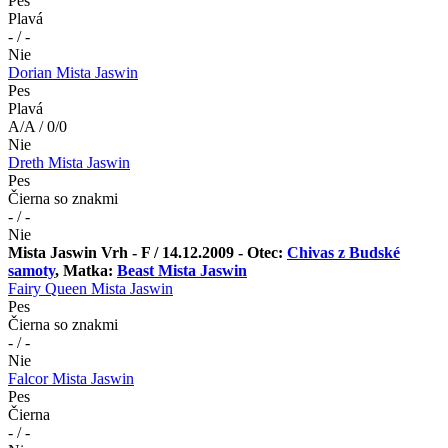
Pes
Plavá
- / -
Nie
Dorian Mista Jaswin
Pes
Plavá
A/A / 0/0
Nie
Dreth Mista Jaswin
Pes
Čierna so znakmi
- / -
Nie
Mista Jaswin Vrh - F / 14.12.2009 - Otec:
Chivas z Budské
samoty
, Matka:
Beast Mista Jaswin
Fairy Queen Mista Jaswin
Pes
Čierna so znakmi
- / -
Nie
Falcor Mista Jaswin
Pes
Čierna
- / -