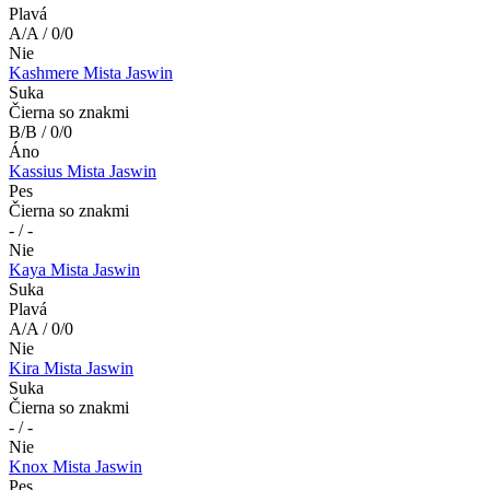
Plavá
A/A / 0/0
Nie
Kashmere Mista Jaswin
Suka
Čierna so znakmi
B/B / 0/0
Áno
Kassius Mista Jaswin
Pes
Čierna so znakmi
- / -
Nie
Kaya Mista Jaswin
Suka
Plavá
A/A / 0/0
Nie
Kira Mista Jaswin
Suka
Čierna so znakmi
- / -
Nie
Knox Mista Jaswin
Pes