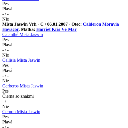
Pes
Plavá
- / -
Nie
Mista Jaswin Vrh - C / 06.01.2007 - Otec:
Calderon Moravia
Hovacor
, Matka:
Harriet Kris-Ve-Mar
Calanthé Mista Jaswin
Pes
Plavá
- / -
Nie
Callisia Mista Jaswin
Pes
Plavá
- / -
Nie
Cerberos Mista Jaswin
Pes
Čierna so znakmi
- / -
Nie
Cernon Mista Jaswin
Pes
Plavá
- / -