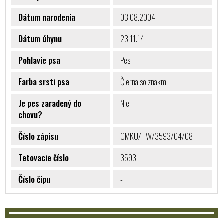
Dátum narodenia
03.08.2004
Dátum úhynu
23.11.14
Pohlavie psa
Pes
Farba srsti psa
Čierna so znakmi
Je pes zaradený do
Nie
chovu?
Číslo zápisu
CMKU/HW/3593/04/08
Tetovacie číslo
3593
Číslo čipu
-