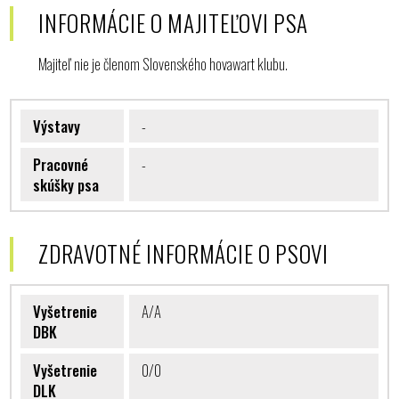
INFORMÁCIE O MAJITEĽOVI PSA
Majiteľ nie je členom Slovenského hovawart klubu.
Výstavy
-
Pracovné
-
skúšky psa
ZDRAVOTNÉ INFORMÁCIE O PSOVI
Vyšetrenie
A/A
DBK
Vyšetrenie
0/0
DLK