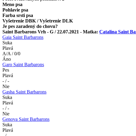
Meno psa
Pohlavie psa
Farba srsti psa
Vyšetrenie DBK / Vyšetrenie DLK
Je pes zaradený do chovu?
Saint Barbarons Vrh - G / 22.07.2021 - Matka:
Catalina Saint B
Gaia Saint Barbarons
Suka
Plavá
A/A / 0/0
Áno
Garo Saint Barbarons
Pes
Plavá
- / -
Nie
Gasha Saint Barbarons
Suka
Plavá
- / -
Nie
Genova Saint Barbarons
Suka
Plavá
- / -