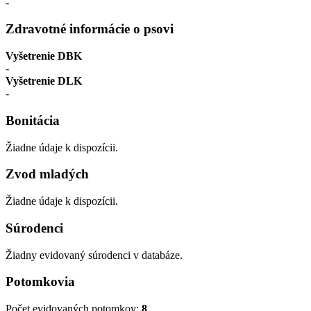
-
Zdravotné informácie o psovi
Vyšetrenie DBK
-
Vyšetrenie DLK
-
Bonitácia
Žiadne údaje k dispozícii.
Zvod mladých
Žiadne údaje k dispozícii.
Súrodenci
Žiadny evidovaný súrodenci v databáze.
Potomkovia
Počet evidovaných potomkov:
8