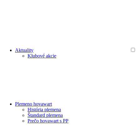
Aktuality
Klubové akcie
Plemeno hovawart
História plemena
Štandard plemena
Prečo hovawart s PP