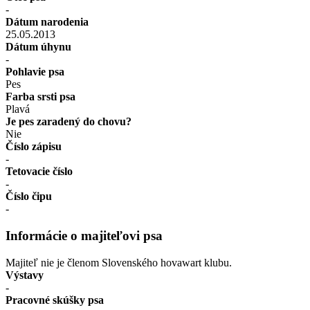
-
Dátum narodenia
25.05.2013
Dátum úhynu
-
Pohlavie psa
Pes
Farba srsti psa
Plavá
Je pes zaradený do chovu?
Nie
Číslo zápisu
-
Tetovacie číslo
-
Číslo čipu
-
Informácie o majiteľovi psa
Majiteľ nie je členom Slovenského hovawart klubu.
Výstavy
-
Pracovné skúšky psa