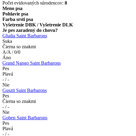
Počet evidovaných súrodencov:
8
Meno psa
Pohlavie psa
Farba srsti psa
Vyšetrenie DBK / Vyšetrenie DLK
Je pes zaradený do chovu?
Ghalia Saint Barbarons
Suka
Čierna so znakmi
A/A / 0/0
Áno
Grand Nango Saint Barbarons
Pes
Plavá
- / -
Nie
Guszti Saint Barbarons
Pes
Čierna so znakmi
- / -
Nie
Goben Saint Barbarons
Pes
Plavá
- / -