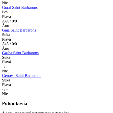
Nie
Goral Saint Barbarons
Pes
Plavá
A/A / 0/0
Áno
Gaia Saint Barbarons
Suka
Plavá
A/A / 0/0
Áno
Gasha Saint Barbarons
Suka
Plavá
- / -
Nie
Genova Saint Barbarons
Suka
Plavá
- / -
Nie
Potomkovia