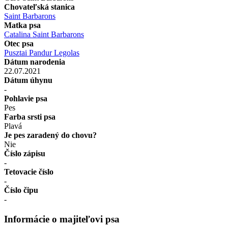
Chovateľská stanica
Saint Barbarons
Matka psa
Catalina Saint Barbarons
Otec psa
Pusztai Pandur Legolas
Dátum narodenia
22.07.2021
Dátum úhynu
-
Pohlavie psa
Pes
Farba srsti psa
Plavá
Je pes zaradený do chovu?
Nie
Číslo zápisu
-
Tetovacie číslo
-
Číslo čipu
-
Informácie o majiteľovi psa