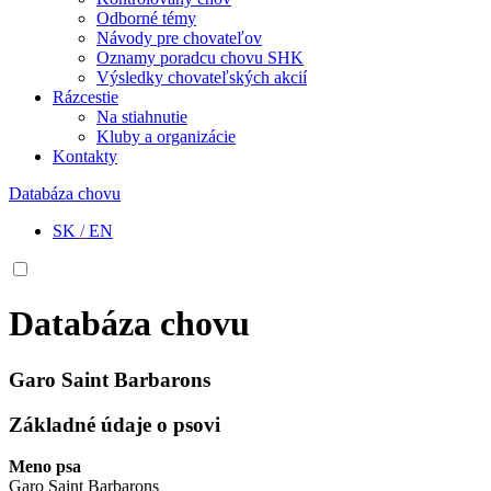
Odborné témy
Návody pre chovateľov
Oznamy poradcu chovu SHK
Výsledky chovateľských akcií
Rázcestie
Na stiahnutie
Kluby a organizácie
Kontakty
Databáza chovu
SK
/
EN
Databáza chovu
Garo Saint Barbarons
Základné údaje o psovi
Meno psa
Garo Saint Barbarons