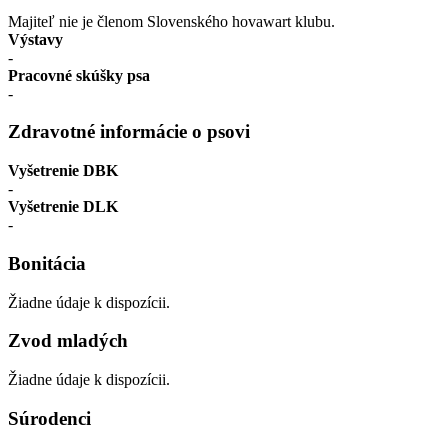
Majiteľ nie je členom Slovenského hovawart klubu.
Výstavy
-
Pracovné skúšky psa
-
Zdravotné informácie o psovi
Vyšetrenie DBK
-
Vyšetrenie DLK
-
Bonitácia
Žiadne údaje k dispozícii.
Zvod mladých
Žiadne údaje k dispozícii.
Súrodenci