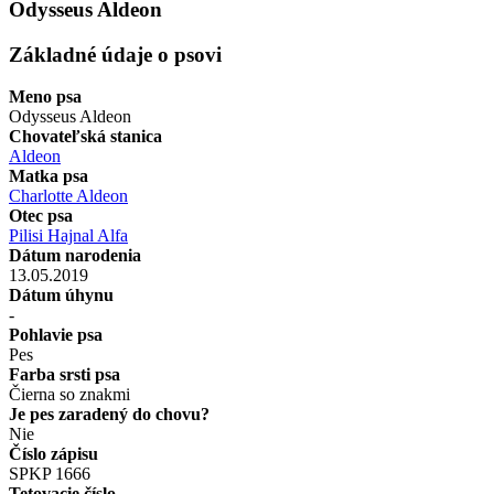
Odysseus Aldeon
Základné údaje o psovi
Meno psa
Odysseus Aldeon
Chovateľská stanica
Aldeon
Matka psa
Charlotte Aldeon
Otec psa
Pilisi Hajnal Alfa
Dátum narodenia
13.05.2019
Dátum úhynu
-
Pohlavie psa
Pes
Farba srsti psa
Čierna so znakmi
Je pes zaradený do chovu?
Nie
Číslo zápisu
SPKP 1666
Tetovacie číslo