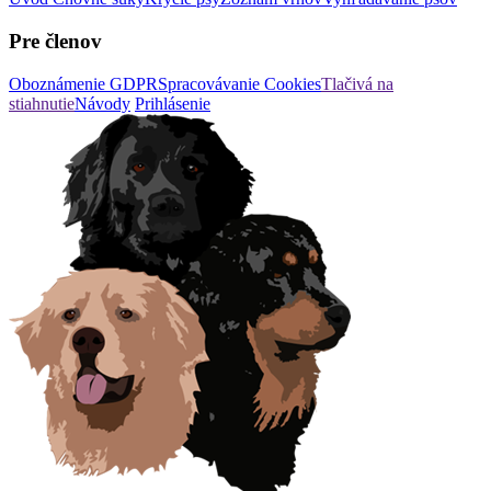
Pre členov
Oboznámenie GDPR
Spracovávanie Cookies
Tlačivá na
stiahnutie
Návody
Prihlásenie