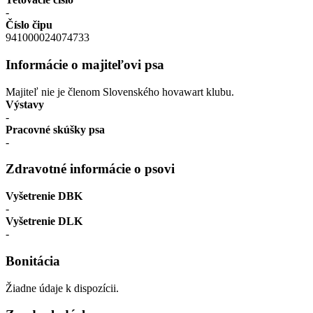
-
Číslo čipu
941000024074733
Informácie o majiteľovi psa
Majiteľ nie je členom Slovenského hovawart klubu.
Výstavy
-
Pracovné skúšky psa
-
Zdravotné informácie o psovi
Vyšetrenie DBK
-
Vyšetrenie DLK
-
Bonitácia
Žiadne údaje k dispozícii.