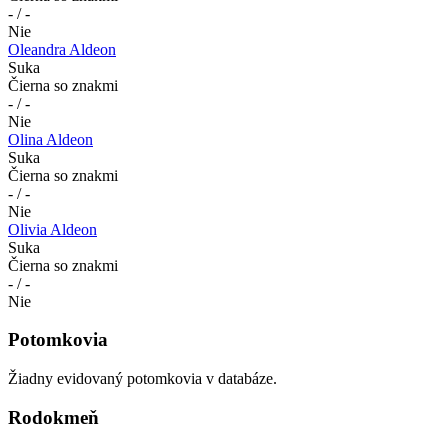
- / -
Nie
Oleandra Aldeon
Suka
Čierna so znakmi
- / -
Nie
Olina Aldeon
Suka
Čierna so znakmi
- / -
Nie
Olivia Aldeon
Suka
Čierna so znakmi
- / -
Nie
Potomkovia
Žiadny evidovaný potomkovia v databáze.
Rodokmeň