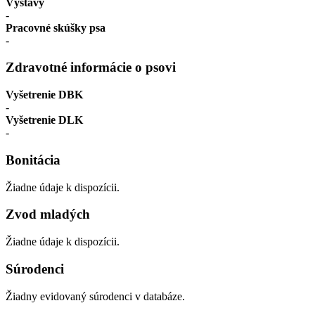
Výstavy
-
Pracovné skúšky psa
-
Zdravotné informácie o psovi
Vyšetrenie DBK
-
Vyšetrenie DLK
-
Bonitácia
Žiadne údaje k dispozícii.
Zvod mladých
Žiadne údaje k dispozícii.
Súrodenci
Žiadny evidovaný súrodenci v databáze.