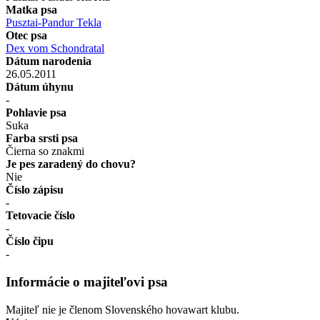
Matka psa
Pusztai-Pandur Tekla
Otec psa
Dex vom Schondratal
Dátum narodenia
26.05.2011
Dátum úhynu
-
Pohlavie psa
Suka
Farba srsti psa
Čierna so znakmi
Je pes zaradený do chovu?
Nie
Číslo zápisu
-
Tetovacie číslo
-
Číslo čipu
-
Informácie o majiteľovi psa
Majiteľ nie je členom Slovenského hovawart klubu.