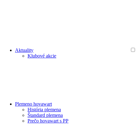
Aktuality
Klubové akcie
Plemeno hovawart
História plemena
Štandard plemena
Prečo hovawart s PP