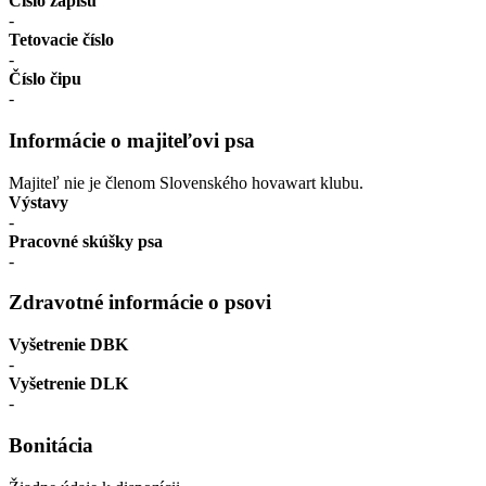
Číslo zápisu
-
Tetovacie číslo
-
Číslo čipu
-
Informácie o majiteľovi psa
Majiteľ nie je členom Slovenského hovawart klubu.
Výstavy
-
Pracovné skúšky psa
-
Zdravotné informácie o psovi
Vyšetrenie DBK
-
Vyšetrenie DLK
-
Bonitácia