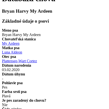
Bryan Harvy My Ardeen
Základné údaje o psovi
Meno psa
Bryan Harvy My Ardeen
Chovateľská stanica
My Ardeen
Matka psa
Luna Aldeon
Otec psa
Plattensee-Wart Cortez
Dátum narodenia
03.02.2020
Dátum úhynu
-
Pohlavie psa
Pes
Farba srsti psa
Plavá
Je pes zaradený do chovu?
Nie