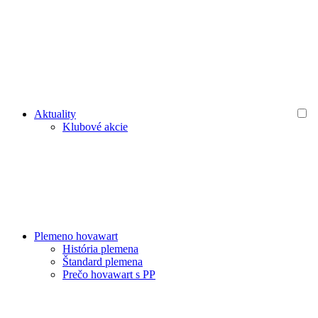
Aktuality
Klubové akcie
Plemeno hovawart
História plemena
Štandard plemena
Prečo hovawart s PP