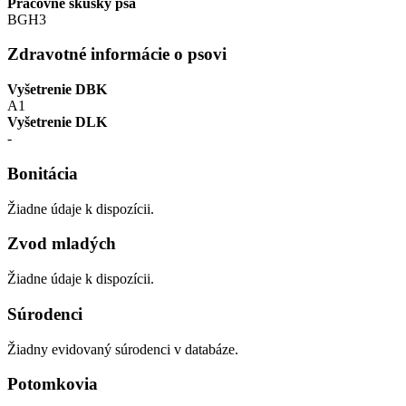
Pracovné skúšky psa
BGH3
Zdravotné informácie o psovi
Vyšetrenie DBK
A1
Vyšetrenie DLK
-
Bonitácia
Žiadne údaje k dispozícii.
Zvod mladých
Žiadne údaje k dispozícii.
Súrodenci
Žiadny evidovaný súrodenci v databáze.
Potomkovia