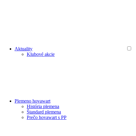
Aktuality
Klubové akcie
Plemeno hovawart
História plemena
Štandard plemena
Prečo hovawart s PP