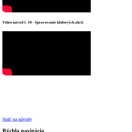
Video návod č. 10 - Spravovanie klubových akcií
Späť na návody
Rýchla navigácia