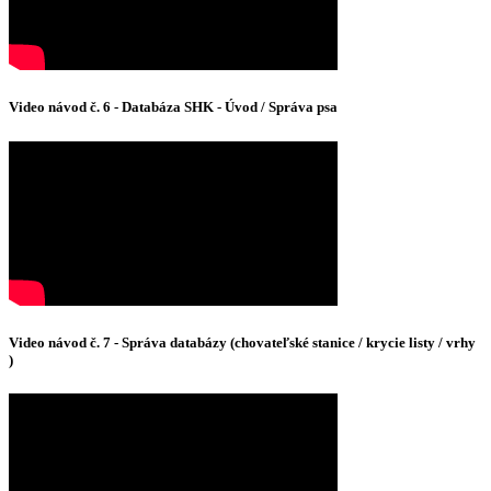
Video návod č. 6 - Databáza SHK - Úvod / Správa psa
Video návod č. 7 - Správa databázy (chovateľské stanice / krycie listy / vrhy
)