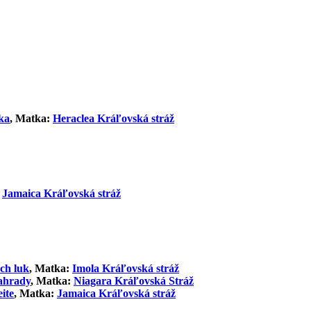
ka
, Matka:
Heraclea Kráľovská stráž
:
Jamaica Kráľovská stráž
ých luk
, Matka:
Imola Kráľovská stráž
ahrady
, Matka:
Niagara Kráľovská Stráž
ite
, Matka:
Jamaica Kráľovská stráž