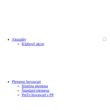
Aktuality
Klubové akcie
Plemeno hovawart
História plemena
Štandard plemena
Prečo hovawart s PP