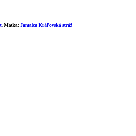
t
, Matka:
Jamaica Kráľovská stráž