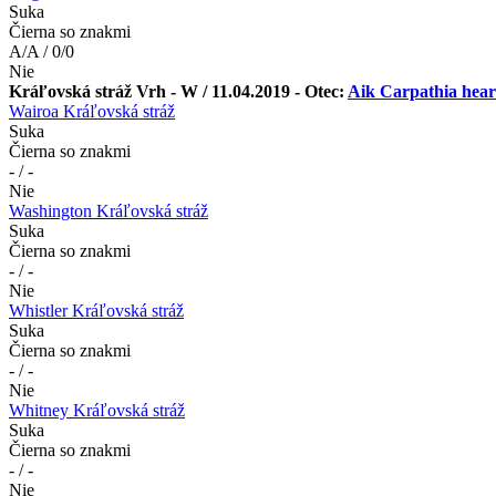
Suka
Čierna so znakmi
A/A / 0/0
Nie
Kráľovská stráž Vrh - W / 11.04.2019 - Otec:
Aik Carpathia hear
Wairoa Kráľovská stráž
Suka
Čierna so znakmi
- / -
Nie
Washington Kráľovská stráž
Suka
Čierna so znakmi
- / -
Nie
Whistler Kráľovská stráž
Suka
Čierna so znakmi
- / -
Nie
Whitney Kráľovská stráž
Suka
Čierna so znakmi
- / -
Nie