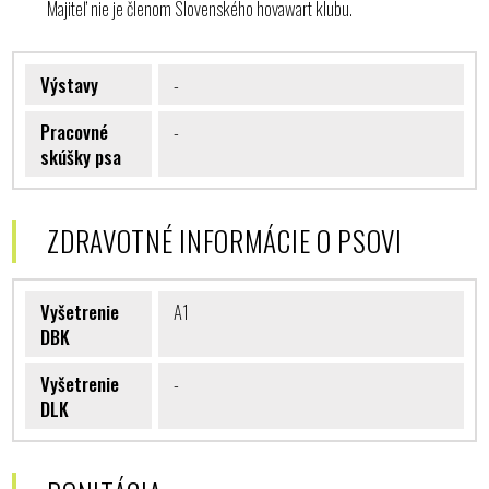
Majiteľ nie je členom Slovenského hovawart klubu.
Výstavy
-
Pracovné
-
skúšky psa
ZDRAVOTNÉ INFORMÁCIE O PSOVI
Vyšetrenie
A1
DBK
Vyšetrenie
-
DLK