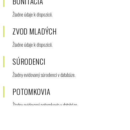
BONITÁCIA
Žiadne údaje k dispozícii.
ZVOD MLADÝCH
Žiadne údaje k dispozícii.
SÚRODENCI
Žiadny evidovaný súrodenci v databáze.
POTOMKOVIA
Žiadny evidovaný potomkovia v databáze.
RODOKMEŇ