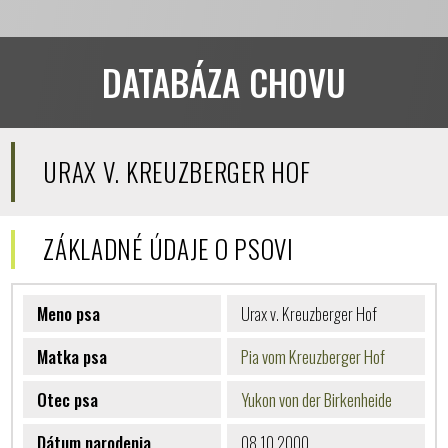
DATABÁZA CHOVU
URAX V. KREUZBERGER HOF
ZÁKLADNÉ ÚDAJE O PSOVI
Meno psa
Urax v. Kreuzberger Hof
Matka psa
Pia vom Kreuzberger Hof
Otec psa
Yukon von der Birkenheide
Dátum narodenia
08.10.2000