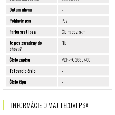
Dátum úhynu
-
Pohlavie psa
Pes
Farba srsti psa
Čierna so znakmi
Je pes zaradený do
Nie
chovu?
Číslo zápisu
VDH-HO 26897-00
Tetovacie číslo
-
Číslo čipu
-
INFORMÁCIE O MAJITEĽOVI PSA