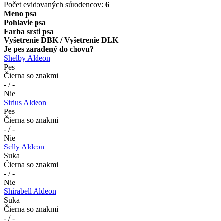
Počet evidovaných súrodencov:
6
Meno psa
Pohlavie psa
Farba srsti psa
Vyšetrenie DBK / Vyšetrenie DLK
Je pes zaradený do chovu?
Shelby Aldeon
Pes
Čierna so znakmi
- / -
Nie
Sirius Aldeon
Pes
Čierna so znakmi
- / -
Nie
Selly Aldeon
Suka
Čierna so znakmi
- / -
Nie
Shirabell Aldeon
Suka
Čierna so znakmi
- / -