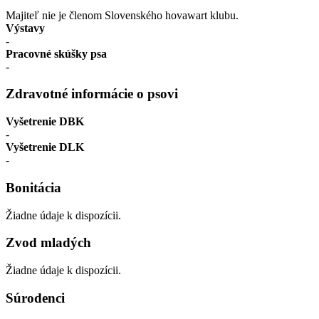
Majiteľ nie je členom Slovenského hovawart klubu.
Výstavy
-
Pracovné skúšky psa
-
Zdravotné informácie o psovi
Vyšetrenie DBK
-
Vyšetrenie DLK
-
Bonitácia
Žiadne údaje k dispozícii.
Zvod mladých
Žiadne údaje k dispozícii.
Súrodenci