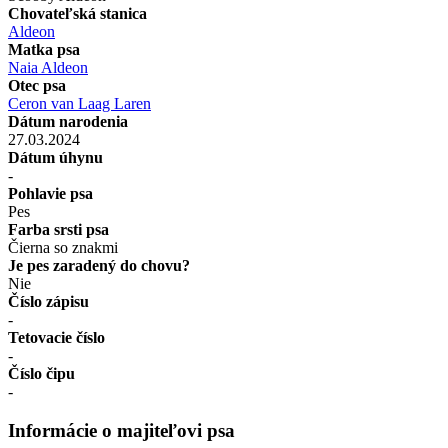
Chovateľská stanica
Aldeon
Matka psa
Naia Aldeon
Otec psa
Ceron van Laag Laren
Dátum narodenia
27.03.2024
Dátum úhynu
-
Pohlavie psa
Pes
Farba srsti psa
Čierna so znakmi
Je pes zaradený do chovu?
Nie
Číslo zápisu
-
Tetovacie číslo
-
Číslo čipu
-
Informácie o majiteľovi psa