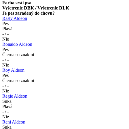
Farba srsti psa
Vyšetrenie DBK / Vyšetrenie DLK
Je pes zaradený do chovu?
Rasty Aldeon
Pes
Plavá
- / -
Nie
Ronaldo Aldeon
Pes
Čierna so znakmi
- / -
Nie
Roy Aldeon
Pes
Čierna so znakmi
- / -
Nie
Regie Aldeon
Suka
Plavá
- / -
Nie
Reni Aldeon
Suka