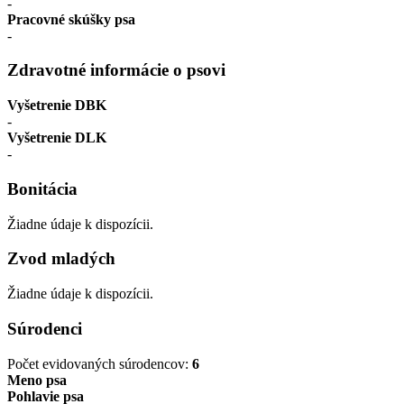
-
Pracovné skúšky psa
-
Zdravotné informácie o psovi
Vyšetrenie DBK
-
Vyšetrenie DLK
-
Bonitácia
Žiadne údaje k dispozícii.
Zvod mladých
Žiadne údaje k dispozícii.
Súrodenci
Počet evidovaných súrodencov:
6
Meno psa
Pohlavie psa