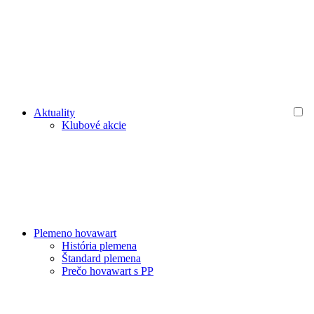
Aktuality
Klubové akcie
Plemeno hovawart
História plemena
Štandard plemena
Prečo hovawart s PP