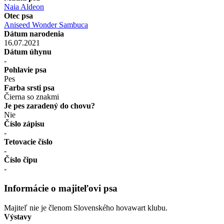
Naia Aldeon
Otec psa
Aniseed Wonder Sambuca
Dátum narodenia
16.07.2021
Dátum úhynu
-
Pohlavie psa
Pes
Farba srsti psa
Čierna so znakmi
Je pes zaradený do chovu?
Nie
Číslo zápisu
-
Tetovacie číslo
-
Číslo čipu
-
Informácie o majiteľovi psa
Majiteľ nie je členom Slovenského hovawart klubu.
Výstavy