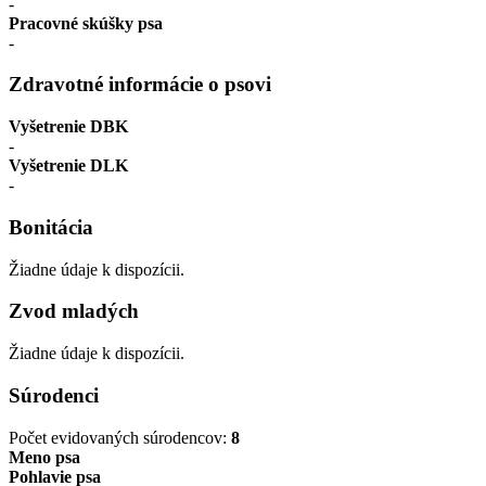
-
Pracovné skúšky psa
-
Zdravotné informácie o psovi
Vyšetrenie DBK
-
Vyšetrenie DLK
-
Bonitácia
Žiadne údaje k dispozícii.
Zvod mladých
Žiadne údaje k dispozícii.
Súrodenci
Počet evidovaných súrodencov:
8
Meno psa
Pohlavie psa