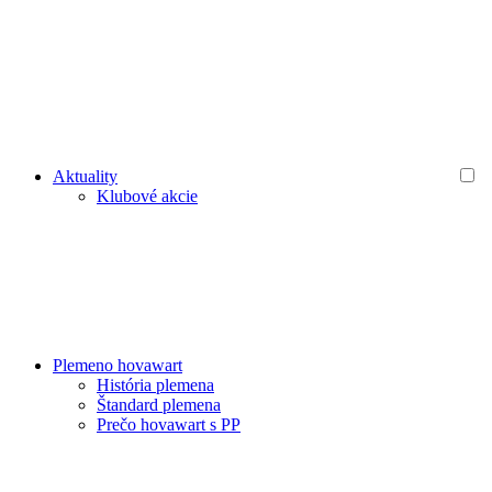
Aktuality
Klubové akcie
Plemeno hovawart
História plemena
Štandard plemena
Prečo hovawart s PP