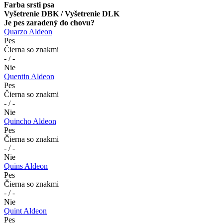
Farba srsti psa
Vyšetrenie DBK / Vyšetrenie DLK
Je pes zaradený do chovu?
Quarzo Aldeon
Pes
Čierna so znakmi
- / -
Nie
Quentin Aldeon
Pes
Čierna so znakmi
- / -
Nie
Quincho Aldeon
Pes
Čierna so znakmi
- / -
Nie
Quins Aldeon
Pes
Čierna so znakmi
- / -
Nie
Quint Aldeon
Pes