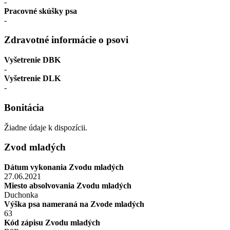
-
Pracovné skúšky psa
-
Zdravotné informácie o psovi
Vyšetrenie DBK
-
Vyšetrenie DLK
-
Bonitácia
Žiadne údaje k dispozícii.
Zvod mladých
Dátum vykonania Zvodu mladých
27.06.2021
Miesto absolvovania Zvodu mladých
Duchonka
Výška psa nameraná na Zvode mladých
63
Kód zápisu Zvodu mladých