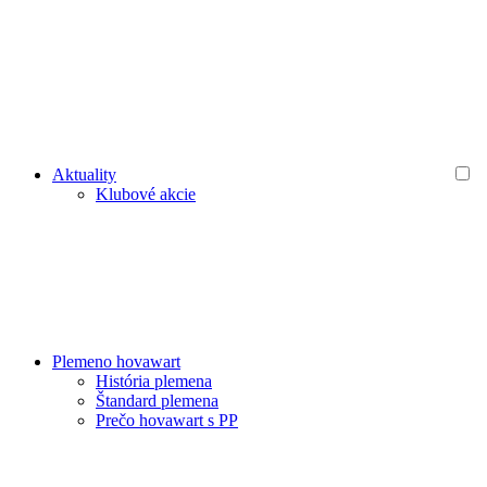
Aktuality
Klubové akcie
Plemeno hovawart
História plemena
Štandard plemena
Prečo hovawart s PP