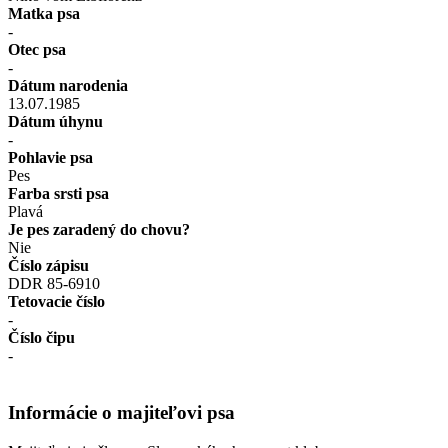
Matka psa
-
Otec psa
-
Dátum narodenia
13.07.1985
Dátum úhynu
-
Pohlavie psa
Pes
Farba srsti psa
Plavá
Je pes zaradený do chovu?
Nie
Číslo zápisu
DDR 85-6910
Tetovacie číslo
-
Číslo čipu
-
Informácie o majiteľovi psa