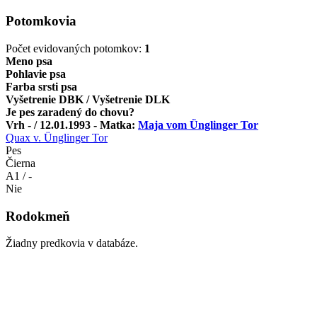
Potomkovia
Počet evidovaných potomkov:
1
Meno psa
Pohlavie psa
Farba srsti psa
Vyšetrenie DBK / Vyšetrenie DLK
Je pes zaradený do chovu?
Vrh - / 12.01.1993 - Matka:
Maja vom Ünglinger Tor
Quax v. Ünglinger Tor
Pes
Čierna
A1 / -
Nie
Rodokmeň
Žiadny predkovia v databáze.