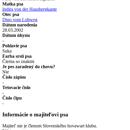
Matka psa
Indira von der Hausbergkante
Otec psa
Dino vom Lohweg
Dátum narodenia
28.03.2002
Dátum úhynu
-
Pohlavie psa
Suka
Farba srsti psa
Čierna so znakmi
Je pes zaradený do chovu?
Nie
Číslo zápisu
-
Tetovacie číslo
-
Číslo čipu
-
Informácie o majiteľovi psa
Majiteľ nie je členom Slovenského hovawart klubu.