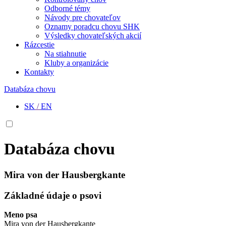
Odborné témy
Návody pre chovateľov
Oznamy poradcu chovu SHK
Výsledky chovateľských akcií
Rázcestie
Na stiahnutie
Kluby a organizácie
Kontakty
Databáza chovu
SK
/
EN
Databáza chovu
Mira von der Hausbergkante
Základné údaje o psovi
Meno psa
Mira von der Hausbergkante