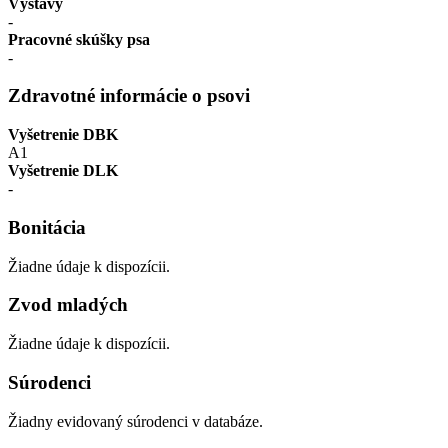
Výstavy
-
Pracovné skúšky psa
-
Zdravotné informácie o psovi
Vyšetrenie DBK
A1
Vyšetrenie DLK
-
Bonitácia
Žiadne údaje k dispozícii.
Zvod mladých
Žiadne údaje k dispozícii.
Súrodenci
Žiadny evidovaný súrodenci v databáze.