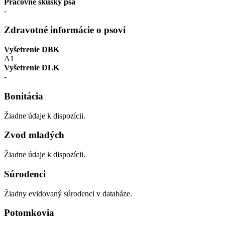
Pracovné skúšky psa
-
Zdravotné informácie o psovi
Vyšetrenie DBK
A1
Vyšetrenie DLK
-
Bonitácia
Žiadne údaje k dispozícii.
Zvod mladých
Žiadne údaje k dispozícii.
Súrodenci
Žiadny evidovaný súrodenci v databáze.
Potomkovia