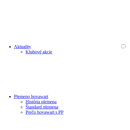
Aktuality
Klubové akcie
Plemeno hovawart
História plemena
Štandard plemena
Prečo hovawart s PP