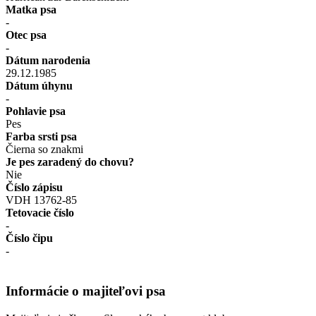
Matka psa
-
Otec psa
-
Dátum narodenia
29.12.1985
Dátum úhynu
-
Pohlavie psa
Pes
Farba srsti psa
Čierna so znakmi
Je pes zaradený do chovu?
Nie
Číslo zápisu
VDH 13762-85
Tetovacie číslo
-
Číslo čipu
-
Informácie o majiteľovi psa