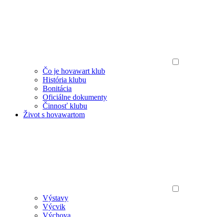
Čo je hovawart klub
História klubu
Bonitácia
Oficiálne dokumenty
Činnosť klubu
Život s hovawartom
Výstavy
Výcvik
Výchova