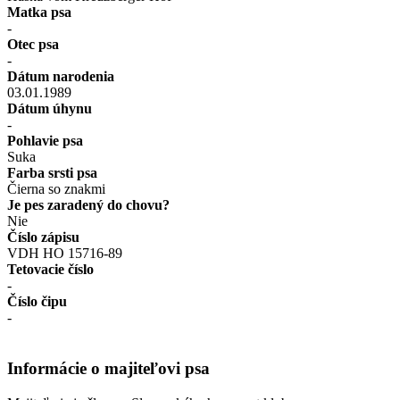
Matka psa
-
Otec psa
-
Dátum narodenia
03.01.1989
Dátum úhynu
-
Pohlavie psa
Suka
Farba srsti psa
Čierna so znakmi
Je pes zaradený do chovu?
Nie
Číslo zápisu
VDH HO 15716-89
Tetovacie číslo
-
Číslo čipu
-
Informácie o majiteľovi psa