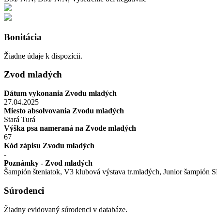
Bonitácia
Žiadne údaje k dispozícii.
Zvod mladých
Dátum vykonania Zvodu mladých
27.04.2025
Miesto absolvovania Zvodu mladých
Stará Turá
Výška psa nameraná na Zvode mladých
67
Kód zápisu Zvodu mladých
-
Poznámky - Zvod mladých
Šampión šteniatok, V3 klubová výstava tr.mladých, Junior šampión 
Súrodenci
Žiadny evidovaný súrodenci v databáze.