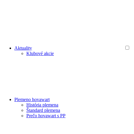
Aktuality
Klubové akcie
Plemeno hovawart
História plemena
Štandard plemena
Prečo hovawart s PP