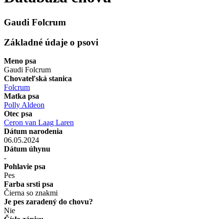
Gaudi Folcrum
Základné údaje o psovi
Meno psa
Gaudi Folcrum
Chovateľská stanica
Folcrum
Matka psa
Polly Aldeon
Otec psa
Ceron van Laag Laren
Dátum narodenia
06.05.2024
Dátum úhynu
-
Pohlavie psa
Pes
Farba srsti psa
Čierna so znakmi
Je pes zaradený do chovu?
Nie