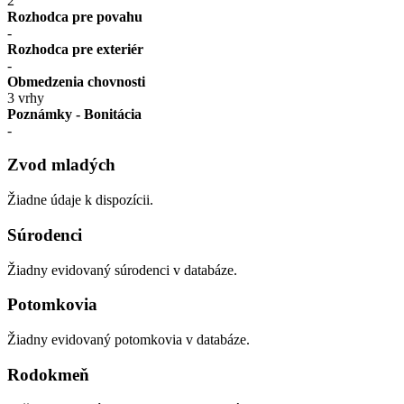
2
Rozhodca pre povahu
-
Rozhodca pre exteriér
-
Obmedzenia chovnosti
3 vrhy
Poznámky - Bonitácia
-
Zvod mladých
Žiadne údaje k dispozícii.
Súrodenci
Žiadny evidovaný súrodenci v databáze.
Potomkovia
Žiadny evidovaný potomkovia v databáze.
Rodokmeň