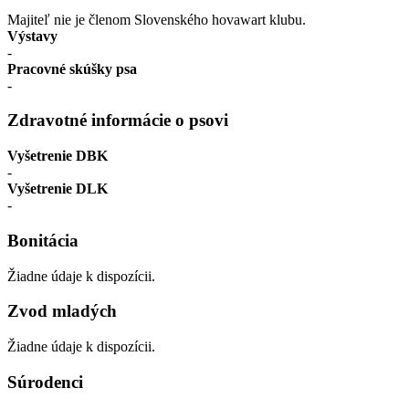
Majiteľ nie je členom Slovenského hovawart klubu.
Výstavy
-
Pracovné skúšky psa
-
Zdravotné informácie o psovi
Vyšetrenie DBK
-
Vyšetrenie DLK
-
Bonitácia
Žiadne údaje k dispozícii.
Zvod mladých
Žiadne údaje k dispozícii.
Súrodenci