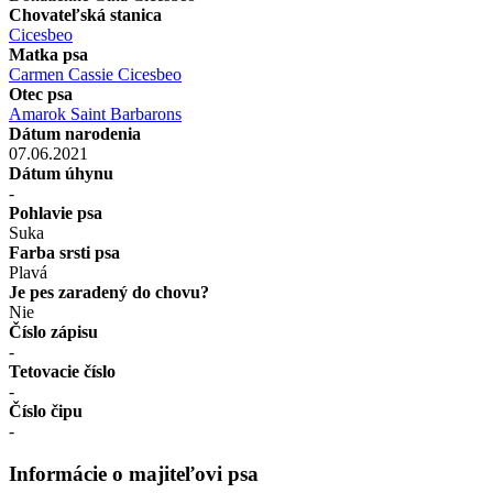
Chovateľská stanica
Cicesbeo
Matka psa
Carmen Cassie Cicesbeo
Otec psa
Amarok Saint Barbarons
Dátum narodenia
07.06.2021
Dátum úhynu
-
Pohlavie psa
Suka
Farba srsti psa
Plavá
Je pes zaradený do chovu?
Nie
Číslo zápisu
-
Tetovacie číslo
-
Číslo čipu
-
Informácie o majiteľovi psa