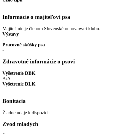
-
Informácie o majiteľovi psa
Majiteľ nie je členom Slovenského hovawart klubu.
Výstavy
-
Pracovné skúšky psa
-
Zdravotné informácie o psovi
Vyšetrenie DBK
A/A
Vyšetrenie DLK
-
Bonitácia
Žiadne údaje k dispozícii.
Zvod mladých