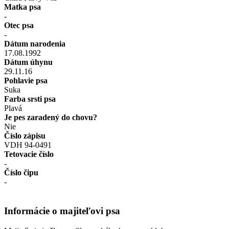
Matka psa
-
Otec psa
-
Dátum narodenia
17.08.1992
Dátum úhynu
29.11.16
Pohlavie psa
Suka
Farba srsti psa
Plavá
Je pes zaradený do chovu?
Nie
Číslo zápisu
VDH 94-0491
Tetovacie číslo
-
Číslo čipu
-
Informácie o majiteľovi psa