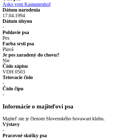
Asko vom Kastanienhof
Dátum narodenia
17.04.1994
Dátum úhynu
-
Pohlavie psa
Pes
Farba srsti psa
Plavá
Je pes zaradený do chovu?
Nie
Číslo zápisu
VDH 0503
Tetovacie číslo
-
Číslo čipu
-
Informácie o majiteľovi psa
Majiteľ nie je členom Slovenského hovawart klubu.
Výstavy
-
Pracovné skúšky psa