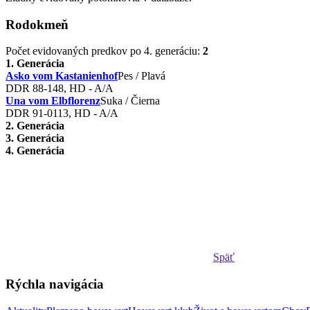
Rodokmeň
Počet evidovaných predkov po 4. generáciu:
2
1. Generácia
Asko vom Kastanienhof
Pes / Plavá
DDR 88-148, HD - A/A
Una vom Elbflorenz
Suka / Čierna
DDR 91-0113, HD - A/A
2. Generácia
3. Generácia
4. Generácia
Späť
Rýchla navigácia