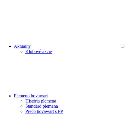
Aktuality
Klubové akcie
Plemeno hovawart
História plemena
Štandard plemena
Prečo hovawart s PP