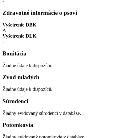
-
Zdravotné informácie o psovi
Vyšetrenie DBK
A
Vyšetrenie DLK
-
Bonitácia
Žiadne údaje k dispozícii.
Zvod mladých
Žiadne údaje k dispozícii.
Súrodenci
Žiadny evidovaný súrodenci v databáze.
Potomkovia
Žiadny evidovaný potomkovia v databáze.