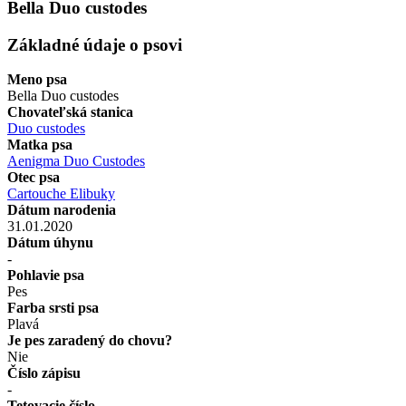
Bella Duo custodes
Základné údaje o psovi
Meno psa
Bella Duo custodes
Chovateľská stanica
Duo custodes
Matka psa
Aenigma Duo Custodes
Otec psa
Cartouche Elibuky
Dátum narodenia
31.01.2020
Dátum úhynu
-
Pohlavie psa
Pes
Farba srsti psa
Plavá
Je pes zaradený do chovu?
Nie
Číslo zápisu
-
Tetovacie číslo