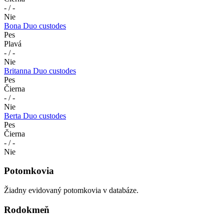
- / -
Nie
Bona Duo custodes
Pes
Plavá
- / -
Nie
Britanna Duo custodes
Pes
Čierna
- / -
Nie
Berta Duo custodes
Pes
Čierna
- / -
Nie
Potomkovia
Žiadny evidovaný potomkovia v databáze.
Rodokmeň