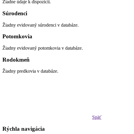
Žiadne údaje k dispozícii.
Súrodenci
Žiadny evidovaný súrodenci v databáze.
Potomkovia
Žiadny evidovaný potomkovia v databáze.
Rodokmeň
Žiadny predkovia v databáze.
Späť
Rýchla navigácia