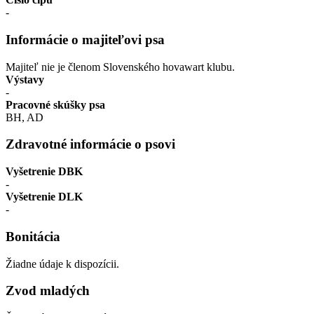
-
Informácie o majiteľovi psa
Majiteľ nie je členom Slovenského hovawart klubu.
Výstavy
-
Pracovné skúšky psa
BH, AD
Zdravotné informácie o psovi
Vyšetrenie DBK
-
Vyšetrenie DLK
-
Bonitácia
Žiadne údaje k dispozícii.
Zvod mladých