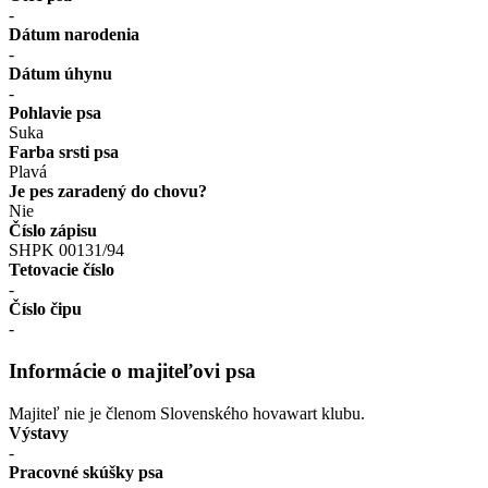
-
Dátum narodenia
-
Dátum úhynu
-
Pohlavie psa
Suka
Farba srsti psa
Plavá
Je pes zaradený do chovu?
Nie
Číslo zápisu
SHPK 00131/94
Tetovacie číslo
-
Číslo čipu
-
Informácie o majiteľovi psa
Majiteľ nie je členom Slovenského hovawart klubu.
Výstavy
-
Pracovné skúšky psa