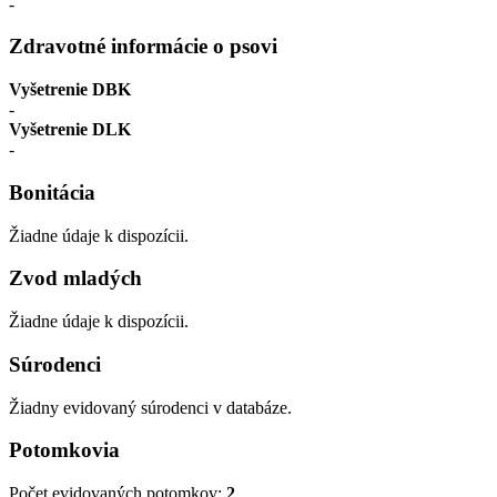
-
Zdravotné informácie o psovi
Vyšetrenie DBK
-
Vyšetrenie DLK
-
Bonitácia
Žiadne údaje k dispozícii.
Zvod mladých
Žiadne údaje k dispozícii.
Súrodenci
Žiadny evidovaný súrodenci v databáze.
Potomkovia
Počet evidovaných potomkov:
2