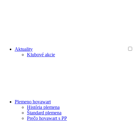
Aktuality
Klubové akcie
Plemeno hovawart
História plemena
Štandard plemena
Prečo hovawart s PP