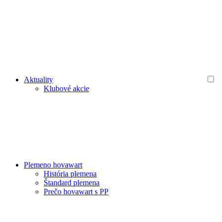
Aktuality
Klubové akcie
Plemeno hovawart
História plemena
Štandard plemena
Prečo hovawart s PP