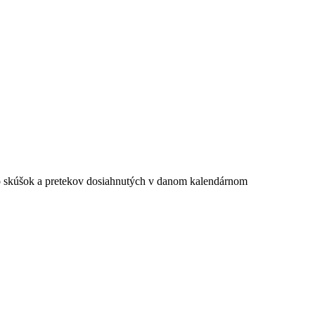
zo skúšok a pretekov dosiahnutých v danom kalendárnom