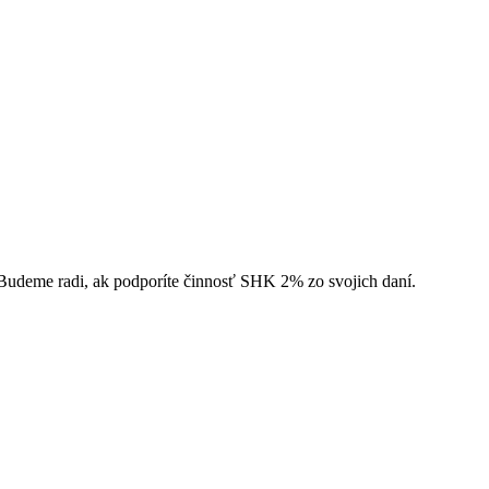
 Budeme radi, ak podporíte činnosť SHK 2% zo svojich daní.