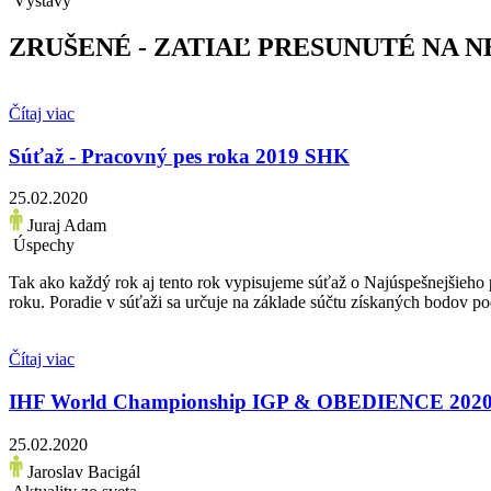
Výstavy
ZRUŠENÉ - ZATIAĽ PRESUNUTÉ NA N
Čítaj viac
Súťaž - Pracovný pes roka 2019 SHK
25.02.2020
Juraj Adam
Úspechy
Tak ako každý rok aj tento rok vypisujeme súťaž o Najúspešnejšieh
roku. Poradie v súťaži sa určuje na základe súčtu získaných bodov po
Čítaj viac
IHF World Championship IGP & OBEDIENCE 2020 1
25.02.2020
Jaroslav Bacigál