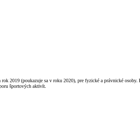
a rok 2019 (poukazuje sa v roku 2020), pre fyzické a právnické osoby.
podporu športových aktivít.