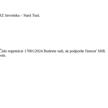
RZ Javorinka – Stará Turá.
 Číslo registrácie 17001/2024 Budeme radi, ak podporíte činnosť SHK
ubom.