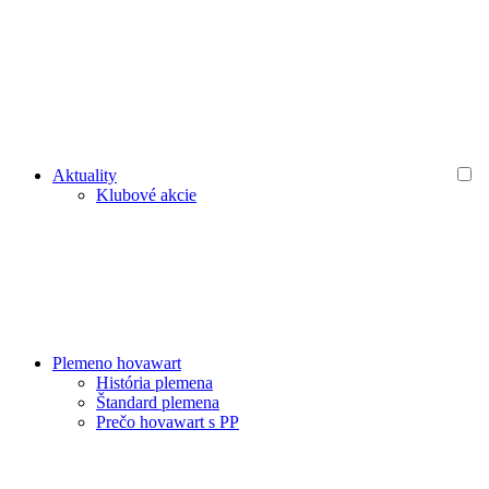
Aktuality
Klubové akcie
Plemeno hovawart
História plemena
Štandard plemena
Prečo hovawart s PP