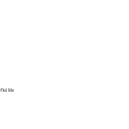
ľká Ida