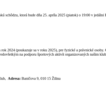
 schôdzu, ktorá bude dňa 25. apríla 2025 (piatok) o 19:00 v jedálni 
 rok 2024 (poukazuje sa v roku 2025), pre fyzické a právnické osoby.
 predovšetkým na podporu športových aktivít organizovaných našim kl
klub,
Adresa:
Baničova 9, 010 15 Žilina