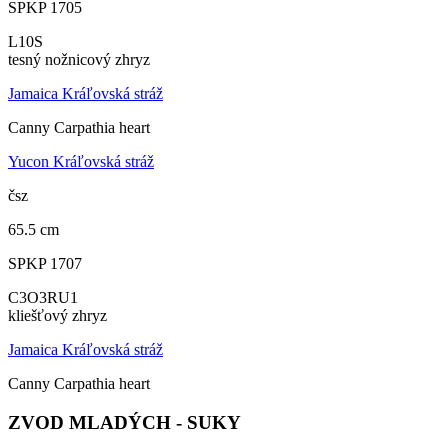
SPKP 1705
L10S
tesný nožnicový zhryz
Jamaica Kráľovská stráž
Canny Carpathia heart
Yucon Kráľovská stráž
čsz
65.5 cm
SPKP 1707
C3O3RU1
kliešťový zhryz
Jamaica Kráľovská stráž
Canny Carpathia heart
ZVOD MLADÝCH - SUKY