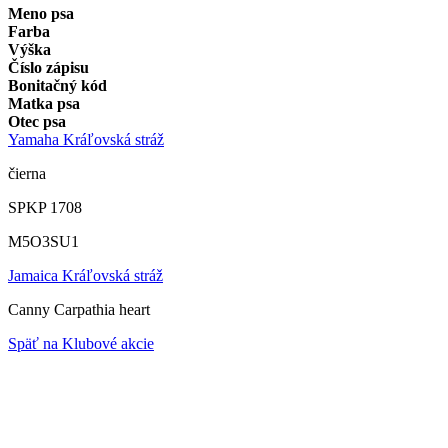
Meno psa
Farba
Výška
Číslo zápisu
Bonitačný kód
Matka psa
Otec psa
Yamaha Kráľovská stráž
čierna
SPKP 1708
M5O3SU1
Jamaica Kráľovská stráž
Canny Carpathia heart
Späť na Klubové akcie