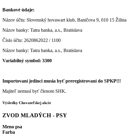
Bankové údaje:
Názov účtu: Slovenský hovawart klub, Baničova 9, 010 15 Žilina
Názov banky: Tatra banka, a.s., Bratislava
Číslo účtu: 2620862022 / 1100
Názov banky: Tatra banka, a.s., Bratislava
Variabilný symbol: 3300
Importovaní jedinci musia byť preregistrovaní do SPKP
!!!
Majiteľ nemusí byť členom SHK.
Výsledky Chovateľskej akcie
ZVOD MLADÝCH - PSY
Meno psa
Farba