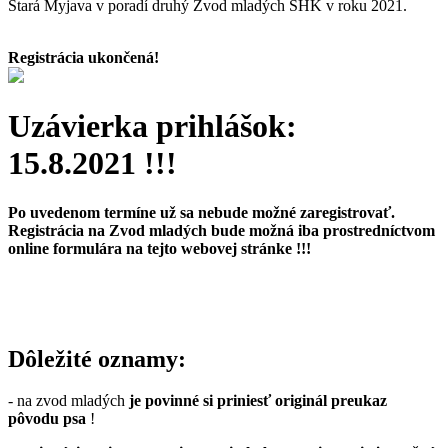
Stará Myjava v poradí druhý Zvod mladých SHK v roku 2021.
Registrácia ukončená!
Uzávierka prihlášok:
15.8.2021 !!!
Po uvedenom termíne už sa
nebude možné zaregistrovať
.
Registrácia na Zvod mladých bude
možná iba prostredníctvom
online formulára
na tejto webovej stránke !!!
Dôležité oznamy:
- na zvod mladých
je povinné si priniesť originál preukaz
pôvodu psa
!